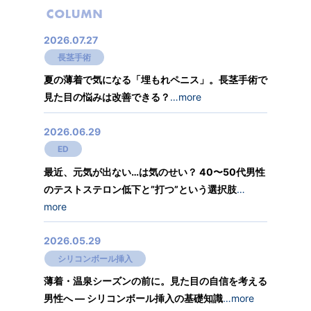
2026.07.27
長茎手術
夏の薄着で気になる「埋もれペニス」。長茎手術で
見た目の悩みは改善できる？
…more
2026.06.29
ED
最近、元気が出ない…は気のせい？ 40〜50代男性
のテストステロン低下と”打つ”という選択肢
…
more
2026.05.29
シリコンボール挿入
薄着・温泉シーズンの前に。見た目の自信を考える
男性へ ― シリコンボール挿入の基礎知識
…more