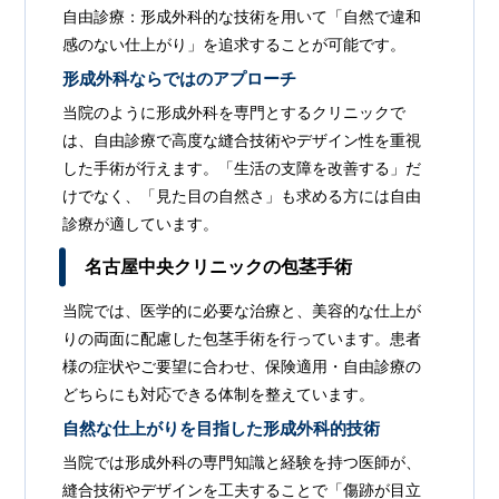
自由診療：形成外科的な技術を用いて「自然で違和
感のない仕上がり」を追求することが可能です。
形成外科ならではのアプローチ
当院のように形成外科を専門とするクリニックで
は、自由診療で高度な縫合技術やデザイン性を重視
した手術が行えます。「生活の支障を改善する」だ
けでなく、「見た目の自然さ」も求める方には自由
診療が適しています。
名古屋中央クリニックの包茎手術
当院では、医学的に必要な治療と、美容的な仕上が
りの両面に配慮した包茎手術を行っています。患者
様の症状やご要望に合わせ、保険適用・自由診療の
どちらにも対応できる体制を整えています。
自然な仕上がりを目指した形成外科的技術
当院では形成外科の専門知識と経験を持つ医師が、
縫合技術やデザインを工夫することで「傷跡が目立