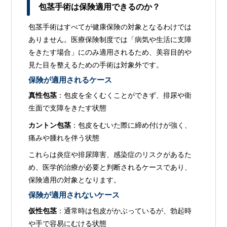
包茎手術は保険適用できるのか？
包茎手術はすべてが健康保険の対象となるわけでは
ありません。医療保険制度では「病気や生活に支障
をきたす場合」にのみ適用されるため、美容目的や
見た目を整えるための手術は対象外です。
保険が適用されるケース
真性包茎
：包皮を全くむくことができず、排尿や衛
生面で支障をきたす状態
カントン包茎
：包皮をむいた際に締め付けが強く、
痛みや腫れを伴う状態
これらは炎症や排尿障害、感染症のリスクがあるた
め、医学的治療が必要と判断されるケースであり、
保険適用の対象となります。
保険が適用されないケース
仮性包茎
：通常時は包皮がかぶっているが、勃起時
や手で容易にむける状態