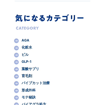
AGA
化粧水
ピル
GLP-1
葉酸サプリ
育毛剤
パイプカット治療
形成外科
モテ秘訣
バイアグラ処方