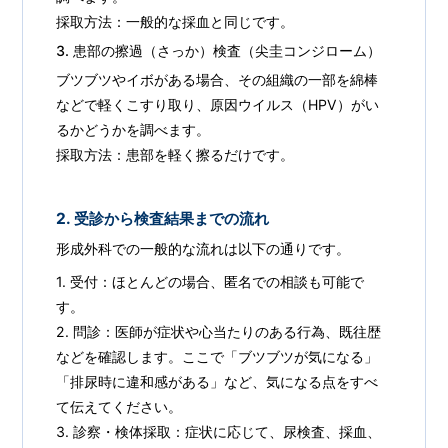
採取方法：一般的な採血と同じです。
3. 患部の擦過（さっか）検査（尖圭コンジローム）
ブツブツやイボがある場合、その組織の一部を綿棒
などで軽くこすり取り、原因ウイルス（HPV）がい
るかどうかを調べます。
採取方法：患部を軽く擦るだけです。
2. 受診から検査結果までの流れ
形成外科での一般的な流れは以下の通りです。
1. 受付：ほとんどの場合、匿名での相談も可能で
す。
2. 問診：医師が症状や心当たりのある行為、既往歴
などを確認します。ここで「ブツブツが気になる」
「排尿時に違和感がある」など、気になる点をすべ
て伝えてください。
3. 診察・検体採取：症状に応じて、尿検査、採血、