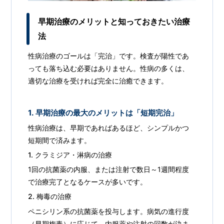
早期治療のメリットと知っておきたい治療
法
性病治療のゴールは「完治」です。検査が陽性であ
っても落ち込む必要はありません。性病の多くは、
適切な治療を受ければ完全に治癒できます。
1. 早期治療の最大のメリットは「短期完治」
性病治療は、早期であればあるほど、シンプルかつ
短期間で済みます。
1. クラミジア・淋病の治療
1回の抗菌薬の内服、または注射で数日～1週間程度
で治療完了となるケースが多いです。
2. 梅毒の治療
ペニシリン系の抗菌薬を投与します。病気の進行度
（早期梅毒）に応じて、内服薬や注射の回数が決ま