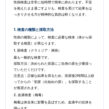
性病検査は非常に短時間で簡単に終わります。不安
を抱えたまま過ごすよりも、検査を受けて結果をは
っきりさせる方が精神的な負担は軽くなります。
1. 検査の種類と採取方法
性病の種類によって、検査に必要な検体（体から採
取する物質）が異なります。
1. 尿検査（クラミジア・淋病）
最も一般的な検査です。
採取方法：決められた容器にご自身の尿を少量採っ
ていただくだけです。
注意点：正確な結果を得るため、排尿後2時間以上経
ってからの「初尿（出始めの尿）」を採取すること
が推奨されます。
2. 血液検査（梅毒）
梅毒は体全体に影響を及ぼすため、血液中の抗体を
調べます。