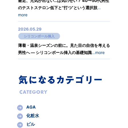
最近、元気が出ない…は気のせい？ 40〜50代男性
のテストステロン低下と”打つ”という選択肢
…
more
2026.05.29
シリコンボール挿入
薄着・温泉シーズンの前に。見た目の自信を考える
男性へ ― シリコンボール挿入の基礎知識
…more
AGA
化粧水
ピル