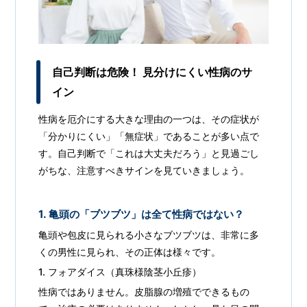
自己判断は危険！ 見分けにくい性病のサ
イン
性病を厄介にする大きな理由の一つは、その症状が
「分かりにくい」「無症状」であることが多い点で
す。自己判断で「これは大丈夫だろう」と見過ごし
がちな、注意すべきサインを見ていきましょう。
1. 亀頭の「ブツブツ」は全て性病ではない？
亀頭や包皮に見られる小さなブツブツは、非常に多
くの男性に見られ、その正体は様々です。
1. フォアダイス（真珠様陰茎小丘疹）
性病ではありません。皮脂腺の増殖でできるもの