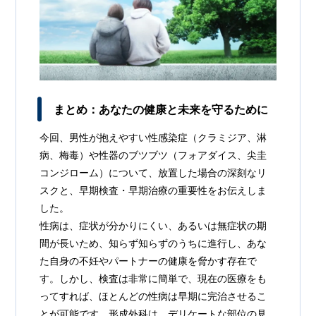
まとめ：あなたの健康と未来を守るために
今回、男性が抱えやすい性感染症（クラミジア、淋
病、梅毒）や性器のブツブツ（フォアダイス、尖圭
コンジローム）について、放置した場合の深刻なリ
スクと、早期検査・早期治療の重要性をお伝えしま
した。
性病は、症状が分かりにくい、あるいは無症状の期
間が長いため、知らず知らずのうちに進行し、あな
た自身の不妊やパートナーの健康を脅かす存在で
す。しかし、検査は非常に簡単で、現在の医療をも
ってすれば、ほとんどの性病は早期に完治させるこ
とが可能です。形成外科は、デリケートな部位の見