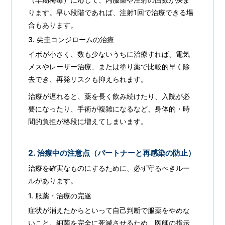
ります。早い段階であれば、注射1回で治療できる場
合もあります。
3. 尖圭コンジロームの治療
イボが小さく、数も少ないうちに治療すれば、電気
メスやレーザー治療、または塗り薬で比較的早く除
去でき、再発リスクも抑えられます。
治療が遅れると、薬を長く飲み続けたり、入院が必
要になったり、手術が複雑になるなど、身体的・時
間的負担が格段に増えてしまいます。
2. 治療中の注意点（パートナーと再感染の防止）
治療を確実なものにするために、必ず守るべきルー
ルがあります。
1. 服薬・治療の完遂
症状が消えたからといって自己判断で服薬をやめな
いこと。細菌を完全に死滅させるため、医師の指示