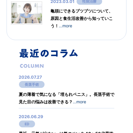
2023.03.01
性病治療
亀頭にできるブツブツについて、
原因と食生活改善から知っていこ
う！
…more
2026.07.27
長茎手術
夏の薄着で気になる「埋もれペニス」。長茎手術で
見た目の悩みは改善できる？
…more
2026.06.29
ED