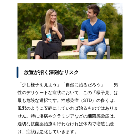
放置が招く深刻なリスク
「少し様子を見よう」「自然に治るだろう」――男
性のデリケートな症状において、この「様子見」は
最も危険な選択です。性感染症（STD）の多くは、
風邪のように安静にしていれば治るものではありま
せん。特に淋病やクラミジアなどの細菌感染症は、
適切な抗菌薬治療を行わなければ体内で増殖し続
け、症状は悪化していきます。