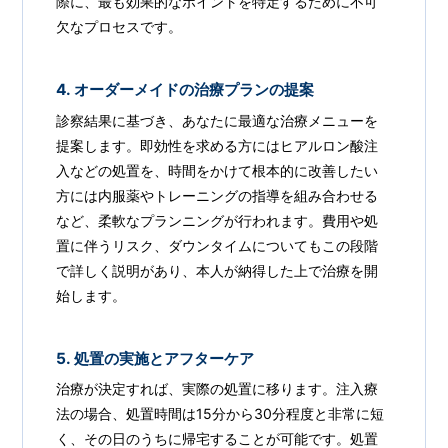
際に、最も効果的なポイントを特定するために不可
欠なプロセスです。
4. オーダーメイドの治療プランの提案
診察結果に基づき、あなたに最適な治療メニューを
提案します。即効性を求める方にはヒアルロン酸注
入などの処置を、時間をかけて根本的に改善したい
方には内服薬やトレーニングの指導を組み合わせる
など、柔軟なプランニングが行われます。費用や処
置に伴うリスク、ダウンタイムについてもこの段階
で詳しく説明があり、本人が納得した上で治療を開
始します。
5. 処置の実施とアフターケア
治療が決定すれば、実際の処置に移ります。注入療
法の場合、処置時間は15分から30分程度と非常に短
く、その日のうちに帰宅することが可能です。処置