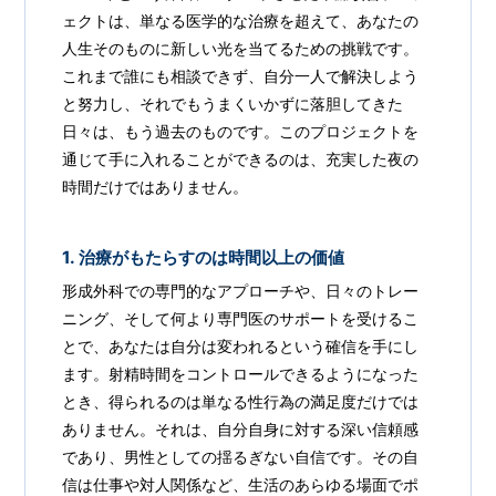
ェクトは、単なる医学的な治療を超えて、あなたの
人生そのものに新しい光を当てるための挑戦です。
これまで誰にも相談できず、自分一人で解決しよう
と努力し、それでもうまくいかずに落胆してきた
日々は、もう過去のものです。このプロジェクトを
通じて手に入れることができるのは、充実した夜の
時間だけではありません。
1. 治療がもたらすのは時間以上の価値
形成外科での専門的なアプローチや、日々のトレー
ニング、そして何より専門医のサポートを受けるこ
とで、あなたは自分は変われるという確信を手にし
ます。射精時間をコントロールできるようになった
とき、得られるのは単なる性行為の満足度だけでは
ありません。それは、自分自身に対する深い信頼感
であり、男性としての揺るぎない自信です。その自
信は仕事や対人関係など、生活のあらゆる場面でポ