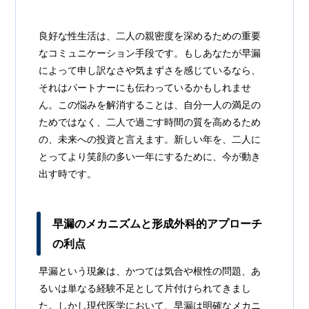
良好な性生活は、二人の親密度を深めるための重要
なコミュニケーション手段です。もしあなたが早漏
によって申し訳なさや気まずさを感じているなら、
それはパートナーにも伝わっているかもしれませ
ん。この悩みを解消することは、自分一人の満足の
ためではなく、二人で過ごす時間の質を高めるため
の、未来への投資と言えます。新しい年を、二人に
とってより笑顔の多い一年にするために、今が動き
出す時です。
早漏のメカニズムと形成外科的アプローチ
の利点
早漏という現象は、かつては気合や根性の問題、あ
るいは単なる経験不足として片付けられてきまし
た。しかし現代医学において、早漏は明確なメカニ