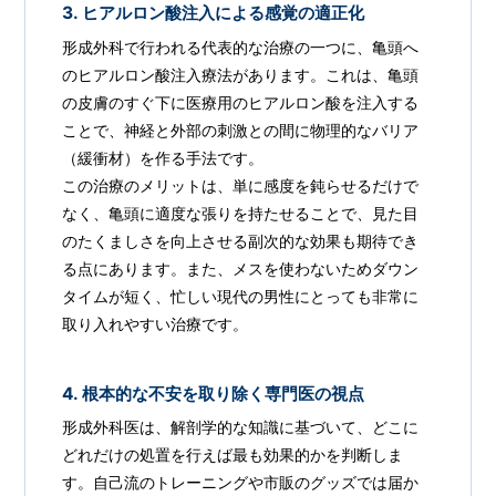
3. ヒアルロン酸注入による感覚の適正化
形成外科で行われる代表的な治療の一つに、亀頭へ
のヒアルロン酸注入療法があります。これは、亀頭
の皮膚のすぐ下に医療用のヒアルロン酸を注入する
ことで、神経と外部の刺激との間に物理的なバリア
（緩衝材）を作る手法です。
この治療のメリットは、単に感度を鈍らせるだけで
なく、亀頭に適度な張りを持たせることで、見た目
のたくましさを向上させる副次的な効果も期待でき
る点にあります。また、メスを使わないためダウン
タイムが短く、忙しい現代の男性にとっても非常に
取り入れやすい治療です。
4. 根本的な不安を取り除く専門医の視点
形成外科医は、解剖学的な知識に基づいて、どこに
どれだけの処置を行えば最も効果的かを判断しま
す。自己流のトレーニングや市販のグッズでは届か