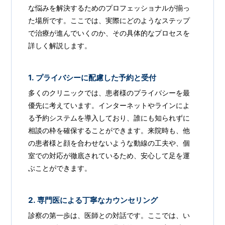
な悩みを解決するためのプロフェッショナルが揃っ
た場所です。ここでは、実際にどのようなステップ
で治療が進んでいくのか、その具体的なプロセスを
詳しく解説します。
1. プライバシーに配慮した予約と受付
多くのクリニックでは、患者様のプライバシーを最
優先に考えています。インターネットやラインによ
る予約システムを導入しており、誰にも知られずに
相談の枠を確保することができます。来院時も、他
の患者様と顔を合わせないような動線の工夫や、個
室での対応が徹底されているため、安心して足を運
ぶことができます。
2. 専門医による丁寧なカウンセリング
診察の第一歩は、医師との対話です。ここでは、い