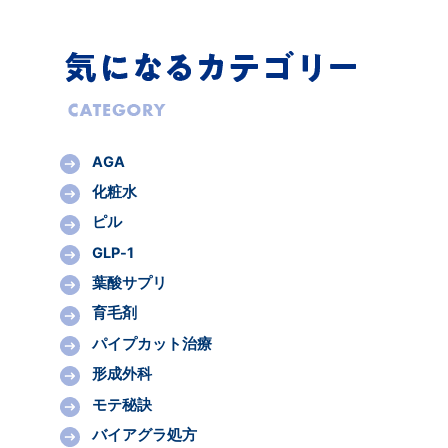
AGA
化粧水
ピル
GLP-1
葉酸サプリ
育毛剤
パイプカット治療
形成外科
モテ秘訣
バイアグラ処方