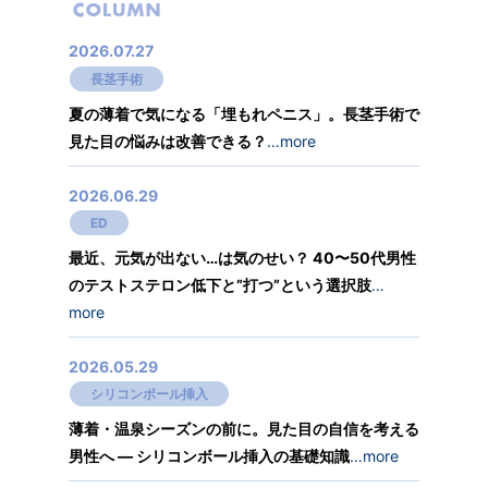
2026.07.27
長茎手術
夏の薄着で気になる「埋もれペニス」。長茎手術で
見た目の悩みは改善できる？
…more
2026.06.29
ED
最近、元気が出ない…は気のせい？ 40〜50代男性
のテストステロン低下と”打つ”という選択肢
…
more
2026.05.29
シリコンボール挿入
薄着・温泉シーズンの前に。見た目の自信を考える
男性へ ― シリコンボール挿入の基礎知識
…more