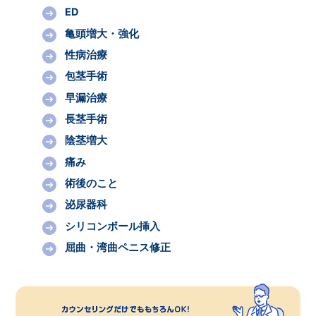
ED
亀頭増大・強化
性病治療
包茎手術
早漏治療
長茎手術
陰茎増大
痛み
術後のこと
泌尿器科
シリコンボール挿入
屈曲・湾曲ペニス修正