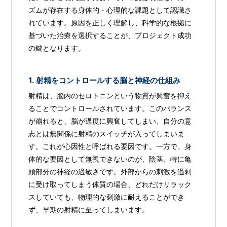
ズムが存在する身体的・心理的な課題として認識さ
れています。原因を正しく理解し、科学的な根拠に
基づいた治療を選択することが、プロジェクト成功
の鍵となります。
1. 射精をコントロールする脳と神経の仕組み
射精は、脳内のセロトニンという物質が興奮を抑え
ることでコントロールされています。このバランス
が崩れると、脳が過度に興奮してしまい、自分の意
志とは無関係に射精のスイッチが入ってしまいま
す。これが心因性と呼ばれる要因です。一方で、身
体的な要因として無視できないのが、陰茎、特に亀
頭部分の神経の過敏さです。外部からの刺激を過剰
に受け取ってしまう体質の場合、どれだけリラック
スしていても、物理的な刺激に耐えることができ
ず、早期の射精に至ってしまいます。