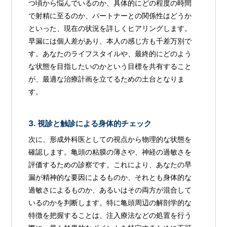
つ頃から悩んでいるのか、具体的にどの程度の時間
で射精に至るのか、パートナーとの関係性はどうか
といった、現在の状況を詳しくヒアリングします。
早漏には個人差があり、本人の感じ方も千差万別で
す。あなたのライフスタイルや、最終的にどのよう
な状態を目指したいのかという目標を共有すること
が、最適な治療計画を立てるための土台となりま
す。
3. 視診と触診による身体的チェック
次に、形成外科医としての視点から物理的な状態を
確認します。亀頭の粘膜の薄さや、神経の過敏さを
評価するための診察です。これにより、あなたの早
漏が精神的な要因によるものか、それとも身体的な
過敏さによるものか、あるいはその両方が混合して
いるのかを判断します。特に亀頭周辺の解剖学的な
特徴を把握することは、注入療法などの処置を行う