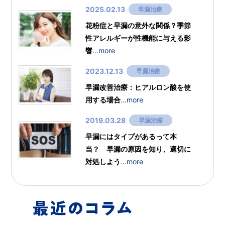
2025.02.13
早漏治療
花粉症と早漏の意外な関係？季節
性アレルギーが性機能に与える影
響
…more
2023.12.13
早漏治療
早漏改善治療：ヒアルロン酸を使
用する場合
…more
2019.03.28
早漏治療
早漏にはタイプがあるって本
当？ 早漏の原因を知り、適切に
対処しよう
…more