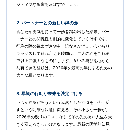
ジティブな影響を及ぼすでしょう。
2. パートナーとの新しい絆の形
あなたが勇気を持って一歩を踏み出した結果、パー
トナーとの関係性も劇的に変化していくはずです。
行為の際の気まずさや申し訳なさが消え、心からリ
ラックスして触れ合える時間は、二人の絆をこれま
で以上に強固なものにします。互いの喜びを心から
共有できる経験は、2026年を最高の年にするための
大きな糧となります。
3. 早期の行動が未来を決定づける
いつか治るだろうという漠然とした期待を、今、治
すという明確な決意に変える。その小さな一歩が、
2026年の残りの日々、そしてその先の長い人生を大
きく変えるきっかけとなります。最新の医学的知見