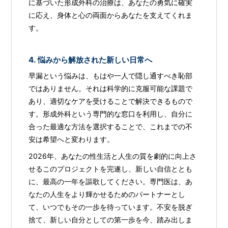
に基づいた形成外科の治療は、あなたの勇気に確実
に応え、身体と心の両面からあなたを支えてくれま
す。
4. 悩みから解放された新しい日常へ
早漏という悩みは、もはや一人で隠し通すべき恥部
ではありません。それは科学的に克服可能な課題で
あり、適切なケアを受けることで解決できるもので
す。形成外科という専門的な窓口を利用し、自分に
合った最適な方法を選択することで、これまでの不
安は希望へと変わります。
2026年、あなたの性生活と人生の質を劇的に向上さ
せるこのプロジェクトを完遂し、新しい自信ととも
に、最高の一年を謳歌してください。専門医は、あ
なたの人生をより輝かせるためのパートナーとし
て、いつでもその一歩を待っています。不安を脱ぎ
捨て、新しい自分としての第一歩を今、踏み出しま