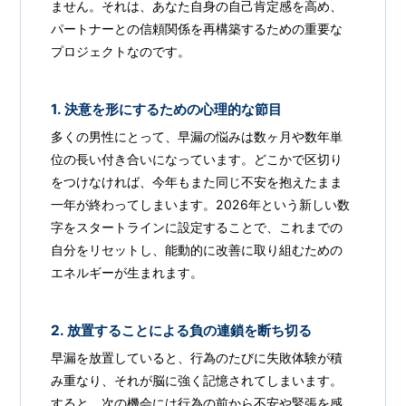
ません。それは、あなた自身の自己肯定感を高め、
パートナーとの信頼関係を再構築するための重要な
プロジェクトなのです。
1. 決意を形にするための心理的な節目
多くの男性にとって、早漏の悩みは数ヶ月や数年単
位の長い付き合いになっています。どこかで区切り
をつけなければ、今年もまた同じ不安を抱えたまま
一年が終わってしまいます。2026年という新しい数
字をスタートラインに設定することで、これまでの
自分をリセットし、能動的に改善に取り組むための
エネルギーが生まれます。
2. 放置することによる負の連鎖を断ち切る
早漏を放置していると、行為のたびに失敗体験が積
み重なり、それが脳に強く記憶されてしまいます。
すると、次の機会には行為の前から不安や緊張を感