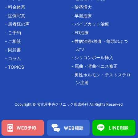
- 料金体系
- 陰茎増大
- 症例写真
- 早漏治療
- 患者様の声
- パイプカット治療
- ご予約
- ED治療
- ご相談
- 性病治療/検査・亀頭のぶつ
ぶつ
- 同意書
- シリコンボール挿入
- コラム
- 屈曲・湾曲ペニス修正
- TOPICS
- 男性ホルモン・テストステロ
ン注射
Copyright © 名古屋中央クリニック形成外科 All Rights Reserved.