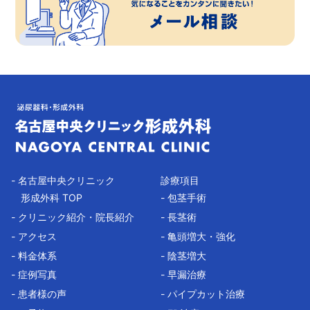
- 名古屋中央クリニック
診療項目
形成外科 TOP
- 包茎手術
- クリニック紹介・院長紹介
- 長茎術
- アクセス
- 亀頭増大・強化
- 料金体系
- 陰茎増大
- 症例写真
- 早漏治療
- 患者様の声
- パイプカット治療