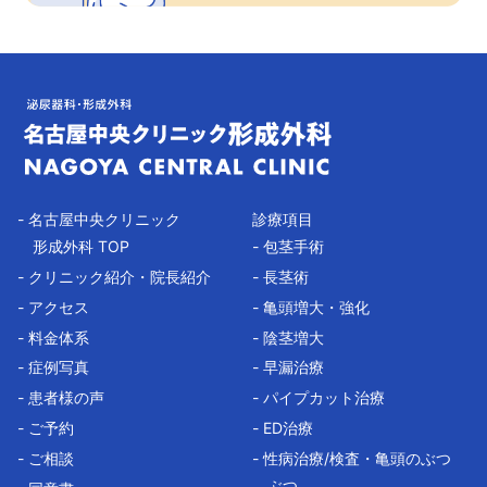
- 名古屋中央クリニック
診療項目
形成外科 TOP
- 包茎手術
- クリニック紹介・院長紹介
- 長茎術
- アクセス
- 亀頭増大・強化
- 料金体系
- 陰茎増大
- 症例写真
- 早漏治療
- 患者様の声
- パイプカット治療
- ご予約
- ED治療
- ご相談
- 性病治療/検査・亀頭のぶつ
ぶつ