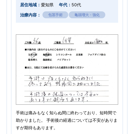
居住地域：
愛知県
年代：
50代
治療内容：
包茎手術
亀頭増大・強化
手術は痛みもなく知らぬ間に終わっており、短時間で
助かりました。 手術後の経過については不安がありま
すが期待もあります。