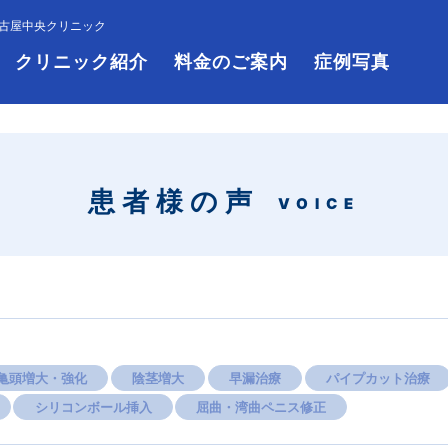
古屋中央クリニック
クリニック紹介
料金のご案内
症例写真
患者様の声
VOICE
亀頭増大・強化
陰茎増大
早漏治療
パイプカット治療
シリコンボール挿入
屈曲・湾曲ペニス修正