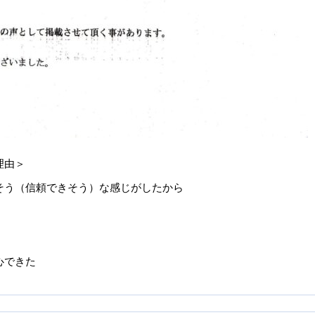
理由＞
そう（信頼できそう）な感じがしたから
心できた