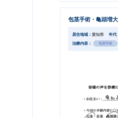
包茎手術・亀頭増大
居住地域：
愛知県
年代
治療内容：
包茎手術