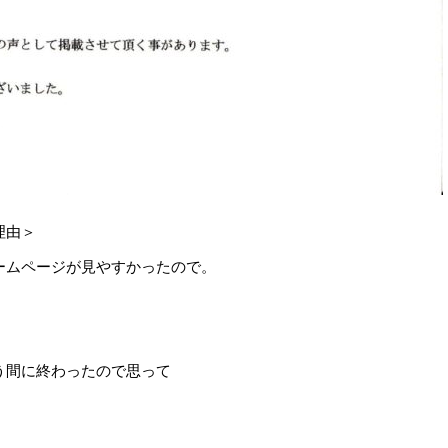
理由＞
ームページが見やすかったので。
う間に終わったので思って