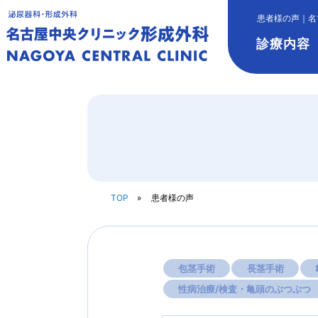
患者様の声｜名
診療内容
TOP
患者様の声
包茎手術
長茎手術
性病治療/検査・亀頭のぶつぶつ