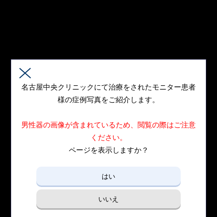
1
名古屋中央クリニックにて治療をされたモニター患者
様の症例写真をご紹介します。
2024.12.04
屈曲・湾曲ペニス修正
男性器の画像が含まれているため、閲覧の際はご注意
屈曲ペニス修正術（左右修正）＋ 上反り修正 仮
ください。
性包茎手術
…more
ページを表示しますか？
2024.06.20
はい
屈曲・湾曲ペニス修正
屈曲ペニス修正術（上下修正）＋ 上反り修正 仮
いいえ
性包茎手術
…more