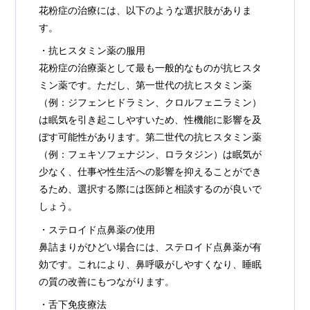
花粉症の治療には、以下のような選択肢がありま
す。
・抗ヒスタミン薬の服用
花粉症の治療薬として最も一般的なものが抗ヒスタ
ミン薬です。ただし、第一世代の抗ヒスタミン薬
（例：ジフェンヒドラミン、クロルフェニラミン）
は眠気を引き起こしやすいため、性機能に影響を及
ぼす可能性があります。第二世代の抗ヒスタミン薬
（例：フェキソフェナジン、ロラタジン）は眠気が
少なく、仕事や性生活への影響を抑えることができ
るため、選択する際には医師と相談するのが良いで
しょう。
・ステロイド点鼻薬の使用
鼻詰まりがひどい場合には、ステロイド点鼻薬が有
効です。これにより、鼻呼吸がしやすくなり、睡眠
の質の改善にもつながります。
・舌下免疫療法