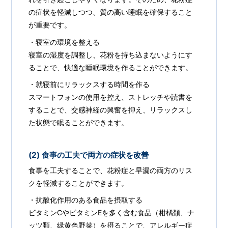
の症状を軽減しつつ、質の高い睡眠を確保すること
が重要です。
・寝室の環境を整える
寝室の湿度を調整し、花粉を持ち込まないようにす
ることで、快適な睡眠環境を作ることができます。
・就寝前にリラックスする時間を作る
スマートフォンの使用を控え、ストレッチや読書を
することで、交感神経の興奮を抑え、リラックスし
た状態で眠ることができます。
(2) 食事の工夫で両方の症状を改善
食事を工夫することで、花粉症と早漏の両方のリス
クを軽減することができます。
・抗酸化作用のある食品を摂取する
ビタミンCやビタミンEを多く含む食品（柑橘類、ナ
ッツ類、緑黄色野菜）を摂ることで、アレルギー症