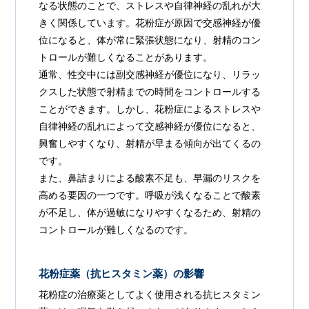
なる状態のことで、ストレスや自律神経の乱れが大
きく関係しています。花粉症が原因で交感神経が優
位になると、体が常に緊張状態になり、射精のコン
トロールが難しくなることがあります。
通常、性交中には副交感神経が優位になり、リラッ
クスした状態で射精までの時間をコントロールする
ことができます。しかし、花粉症によるストレスや
自律神経の乱れによって交感神経が優位になると、
興奮しやすくなり、射精が早まる傾向が出てくるの
です。
また、鼻詰まりによる酸素不足も、早漏のリスクを
高める要因の一つです。呼吸が浅くなることで酸素
が不足し、体が過敏になりやすくなるため、射精の
コントロールが難しくなるのです。
花粉症薬（抗ヒスタミン薬）の影響
花粉症の治療薬としてよく使用される抗ヒスタミン