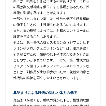
薬には、眠気を引き起こすものがあります。これら
の薬は副交感神経を優位にする作用があるため、性
機能に影響を及ぼすことがあります。
一部の抗ヒスタミン薬には、性欲の低下や勃起機能
の低下を引き起こす可能性があるものもあります。
また、薬の種類によっては、射精のコントロールに
影響を与えることもあります。
例えば、第一世代の抗ヒスタミン薬（ジフェンヒド
ラミンやクロルフェニラミンなど）は、眠気を強く
引き起こすため、性欲の低下や体のだるさを引き起
こしやすいとされています。一方で、第二世代の抗
ヒスタミン薬（フェキソフェナジンやロラタジンな
ど）は、副作用が比較的少ないため、花粉症治療と
性機能の維持を両立しやすいとされています。
鼻詰まりによる呼吸の乱れと体力の低下
鼻詰まりが続くと、睡眠の質が低下し、慢性的な疲
労が蓄積されやすくなります。このような状態が続