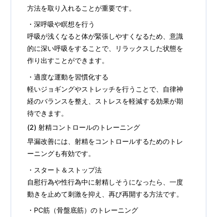
方法を取り入れることが重要です。
・深呼吸や瞑想を行う
呼吸が浅くなると体が緊張しやすくなるため、意識
的に深い呼吸をすることで、リラックスした状態を
作り出すことができます。
・適度な運動を習慣化する
軽いジョギングやストレッチを行うことで、自律神
経のバランスを整え、ストレスを軽減する効果が期
待できます。
(2) 射精コントロールのトレーニング
早漏改善には、射精をコントロールするためのトレ
ーニングも有効です。
・スタート＆ストップ法
自慰行為や性行為中に射精しそうになったら、一度
動きを止めて刺激を抑え、再び再開する方法です。
・PC筋（骨盤底筋）のトレーニング