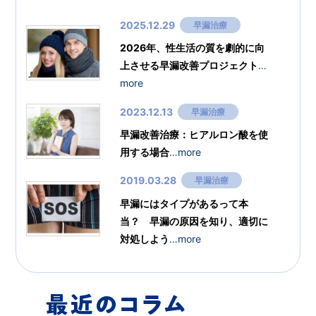
2025.12.29
早漏治療
2026年、性生活の質を劇的に向
上させる早漏改善プロジェクト
…
more
2023.12.13
早漏治療
早漏改善治療：ヒアルロン酸を使
用する場合
…more
2019.03.28
早漏治療
早漏にはタイプがあるって本
当？ 早漏の原因を知り、適切に
対処しよう
…more