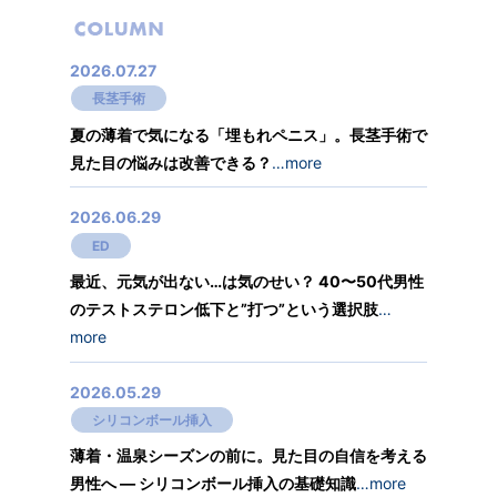
2026.07.27
長茎手術
夏の薄着で気になる「埋もれペニス」。長茎手術で
見た目の悩みは改善できる？
…more
2026.06.29
ED
最近、元気が出ない…は気のせい？ 40〜50代男性
のテストステロン低下と”打つ”という選択肢
…
more
2026.05.29
シリコンボール挿入
薄着・温泉シーズンの前に。見た目の自信を考える
男性へ ― シリコンボール挿入の基礎知識
…more