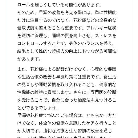
ロールを難しくしている可能性があります。
そのため、早漏の改善を考える際には、単に性機能
だけに注目するのではなく、花粉症などの全身的な
健康状態を整えることも重要です。アレルギー症状
を適切に管理し、睡眠の質を向上させ、ストレスを
コントロールすることで、身体のバランスを整え、
結果として性的な持続力の向上にもつながる可能性
があります。
また、花粉症による影響だけでなく、心理的な要因
や生活習慣の改善も早漏対策には重要です。食生活
の見直しや運動習慣を取り入れることも、健康的な
性機能の維持に貢献します。さらに、専門医の診断
を受けることで、自分に合った治療法を見つけるこ
とができるでしょう。
早漏や花粉症で悩んでいる場合は、どちらか一方だ
けでなく、体全体の健康を意識したケアを行うこと
が大切です。適切な治療と生活習慣の改善を通じ