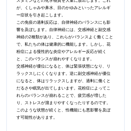
スタミンなどの化学物質を大量に放出します。これ
が、くしゃみや鼻水、目のかゆみといったアレルギ
ー症状を引き起こします。
この免疫の過剰反応は、自律神経のバランスにも影
響を及ぼします。自律神経には、交感神経と副交感
神経の2種類があり、これらがバランスよく働くこと
で、私たちの体は健康的に機能します。しかし、花
粉症による慢性的な炎症やアレルギー反応が続く
と、このバランスが崩れやすくなります。
交感神経が優位になると、体は緊張状態になり、リ
ラックスしにくくなります。逆に副交感神経が優位
になると、体はリラックスしますが、過剰に働くと
だるさや眠気が出てしまいます。花粉症によってこ
れらのバランスが崩れることで、疲労感が増した
り、ストレスが溜まりやすくなったりするのです。
このような状態が続くと、性機能にも悪影響を及ぼ
す可能性があります。