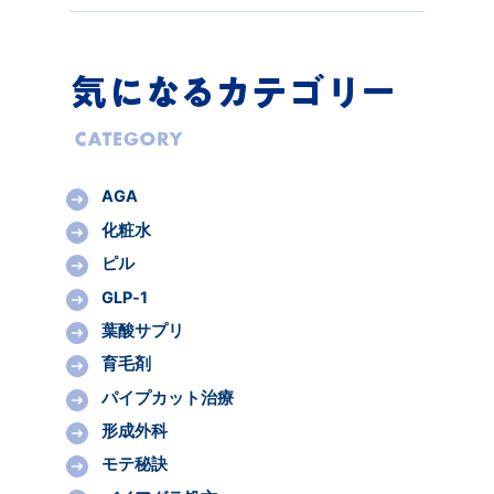
AGA
化粧水
ピル
GLP-1
葉酸サプリ
育毛剤
パイプカット治療
形成外科
モテ秘訣