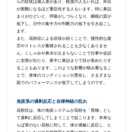
らの症状は個人差があり、軽度の人もいれば、外出
が困難になるほど重症化する人もいます。特に鼻詰
まりがひどいと、呼吸がしづらくなり、睡眠の質が
低下し、日中の集中力や判断力の低下を引き起こし
ます。
また、花粉症による症状が続くことで、慢性的な疲
労やストレスが蓄積されることも少なくありませ
ん。くしゃみや鼻水が止まらないことで仕事や会話
に支障が出たり、夜中に鼻詰まりで目が覚めたりす
ることもあります。このような影響が積み重なるこ
とで、身体のコンディションが悪化し、さまざまな
面でのパフォーマンスが低下してしまうのです。
免疫系の過剰反応と自律神経の乱れ
花粉症は、体の免疫システムが花粉を「異物」とし
て過剰に反応してしまうことで起こります。本来な
らば害のない花粉に対して、体が過敏に反応し、ヒ