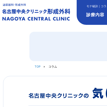
モテ秘訣｜コラ
診療内容
TOP
コラム