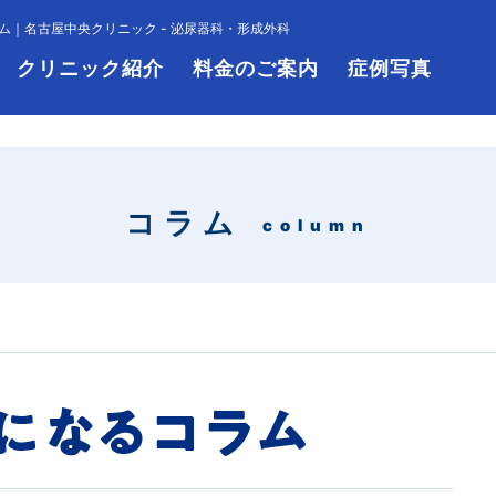
ム｜名古屋中央クリニック - 泌尿器科・形成外科
クリニック紹介
料金のご案内
症例写真
コラム
column