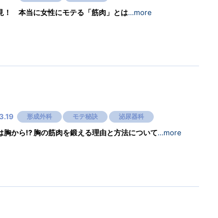
見！ 本当に女性にモテる「筋肉」とは
…more
3.19
形成外科
モテ秘訣
泌尿器科
は胸から!? 胸の筋肉を鍛える理由と方法について
…more