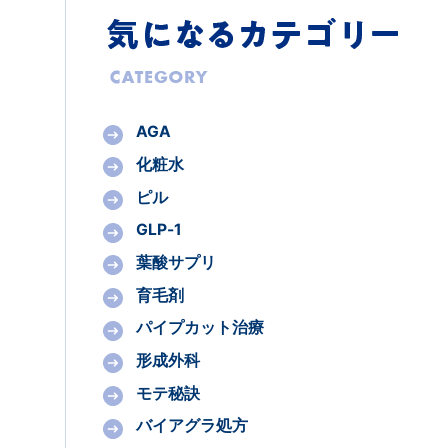
AGA
化粧水
ピル
GLP-1
葉酸サプリ
育毛剤
パイプカット治療
形成外科
モテ秘訣
バイアグラ処方