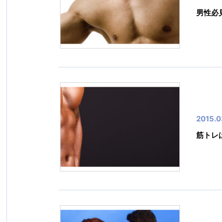
男性必
2015.0
筋トレ