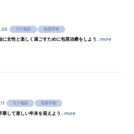
2.06
モテ秘訣
包茎手術
始に女性と楽しく過ごすために包茎治療をしよう
…more
.11
モテ秘訣
包茎手術
卒業して楽しい年末を迎えよう
…more