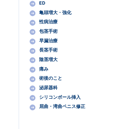
ED
亀頭増大・強化
性病治療
包茎手術
早漏治療
長茎手術
陰茎増大
痛み
術後のこと
泌尿器科
シリコンボール挿入
屈曲・湾曲ペニス修正