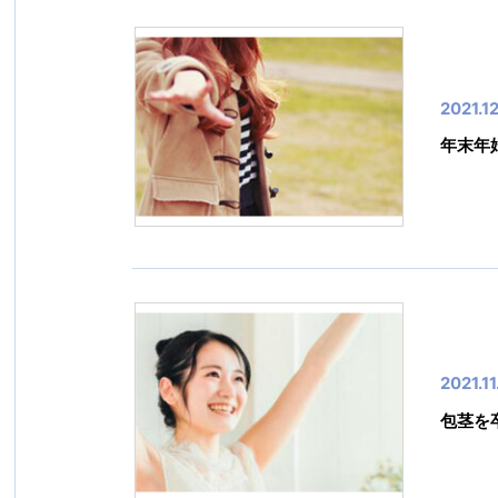
2021.1
年末年
2021.11
包茎を