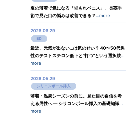
夏の薄着で気になる「埋もれペニス」。長茎手
術で見た目の悩みは改善できる？
…more
2026.06.29
ED
最近、元気が出ない…は気のせい？ 40〜50代男
性のテストステロン低下と”打つ”という選択肢
…
more
2026.05.29
シリコンボール挿入
薄着・温泉シーズンの前に。見た目の自信を考
える男性へ ― シリコンボール挿入の基礎知識
…
more