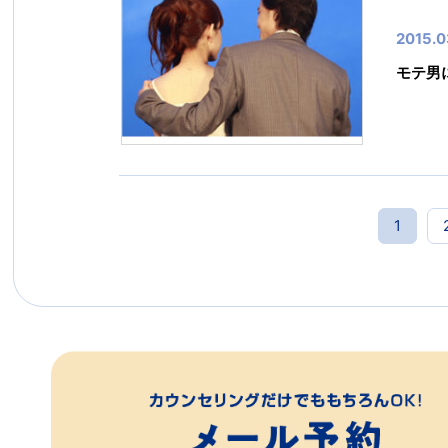
2015.0
モテ男
1