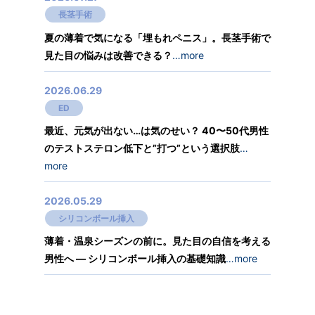
長茎手術
夏の薄着で気になる「埋もれペニス」。長茎手術で
見た目の悩みは改善できる？
…more
2026.06.29
ED
最近、元気が出ない…は気のせい？ 40〜50代男性
のテストステロン低下と”打つ”という選択肢
…
more
2026.05.29
シリコンボール挿入
薄着・温泉シーズンの前に。見た目の自信を考える
男性へ ― シリコンボール挿入の基礎知識
…more