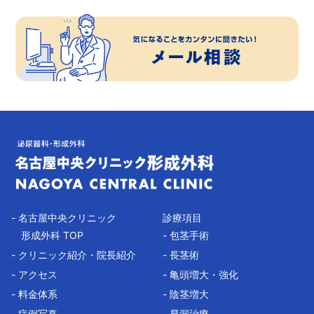
- 名古屋中央クリニック
診療項目
形成外科 TOP
- 包茎手術
- クリニック紹介・院長紹介
- 長茎術
- アクセス
- 亀頭増大・強化
- 料金体系
- 陰茎増大
- 症例写真
- 早漏治療