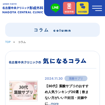
コラム
column
TOP
コラム
2024.11.30
葉酸サプリ
【30代】葉酸サプリのおすす
め人気ランキング20選｜飲ま
ない方がいい?!妊活・妊娠中
に
…more