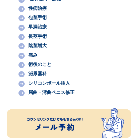
性病治療
包茎手術
早漏治療
長茎手術
陰茎増大
痛み
術後のこと
泌尿器科
シリコンボール挿入
屈曲・湾曲ペニス修正